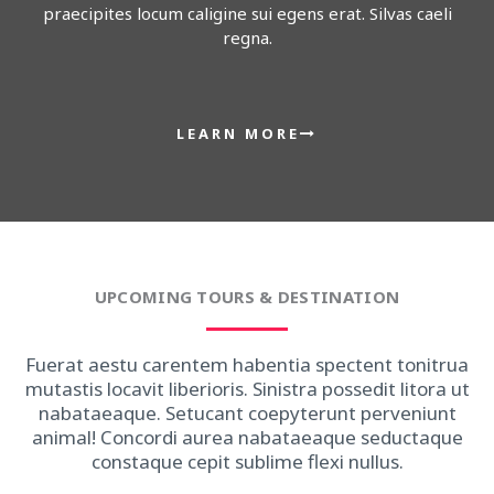
praecipites locum caligine sui egens erat. Silvas caeli
regna.
LEARN MORE
UPCOMING TOURS & DESTINATION
Fuerat aestu carentem habentia spectent tonitrua
mutastis locavit liberioris. Sinistra possedit litora ut
nabataeaque. Setucant coepyterunt perveniunt
animal! Concordi aurea nabataeaque seductaque
constaque cepit sublime flexi nullus.