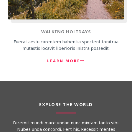
WALKING HOLIDAYS
Fuerat aestu carentem habentia spectent tonitrua
mutastis locavit liberioris inistra possedit.
LEARN MORE
EXPLORE THE WORLD
Diremit mundi mare undae nunc mixtam tanto sibi.
Nubes unda concordi. Fert his. Recessit mentes