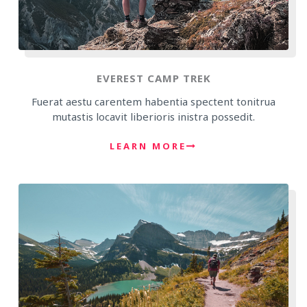
EVEREST CAMP TREK
Fuerat aestu carentem habentia spectent tonitrua
mutastis locavit liberioris inistra possedit.
LEARN MORE